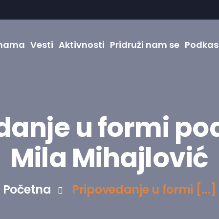
nama
Vesti
Aktivnosti
Pridruži nam se
Podkas
danje u formi po
Mila Mihajlović
Početna
Pripovedanje u formi [...]