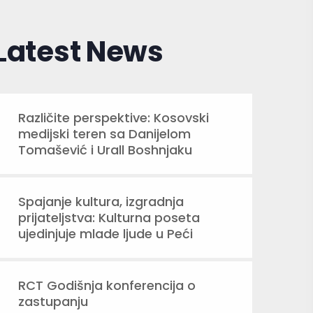
Latest News
Različite perspektive: Kosovski
medijski teren sa Danijelom
Tomašević i Urall Boshnjaku
Spajanje kultura, izgradnja
prijateljstva: Kulturna poseta
ujedinjuje mlade ljude u Peći
RCT Godišnja konferencija o
zastupanju