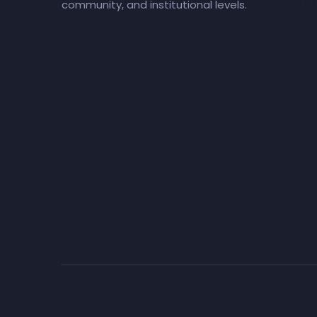
community, and institutional levels.