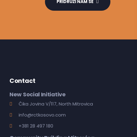
PRIDRUŽI NAM SE
Contact
New Social Initiative
Čika Jovina V/117, North Mitrovica
info@rctkosovo.com
+381 28 497 180