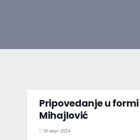
Pripovedanje u formi
Mihajlović
18 март 2024