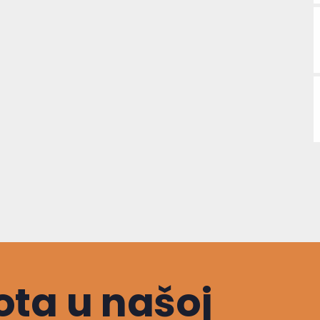
ta u našoj