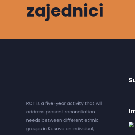
zajednici
S
RCT is a five-year activity that will
I
address present reconciliation
needs between different ethnic
groups in Kosovo on individual,