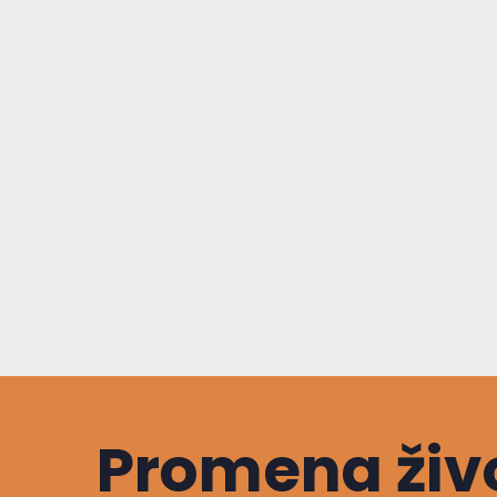
Promena živo