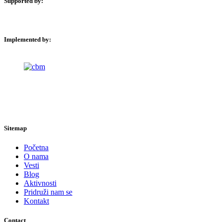
Supported by:
Implemented by:
Sitemap
Početna
O nama
Vesti
Blog
Aktivnosti
Pridruži nam se
Kontakt
Contact