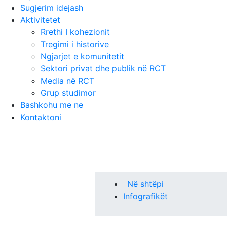
Sugjerim idejash
Aktivitetet
Rrethi I kohezionit
Tregimi i historive
Ngjarjet e komunitetit
Sektori privat dhe publik në RCT
Media në RCT
Grup studimor
Bashkohu me ne
Kontaktoni
Në shtëpi
Infografikët