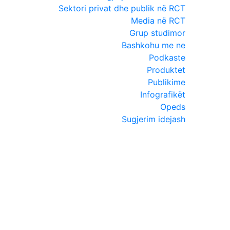
Sektori privat dhe publik në RCT
Media në RCT
Grup studimor
Bashkohu me ne
Podkaste
Produktet
Publikime
Infografikët
Opeds
Sugjerim idejash