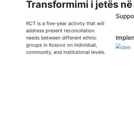
Transformimi i jetës n
Suppo
RCT is a five-year activity that will
address present reconciliation
Imple
needs between different ethnic
groups in Kosovo on individual,
community, and institutional levels.