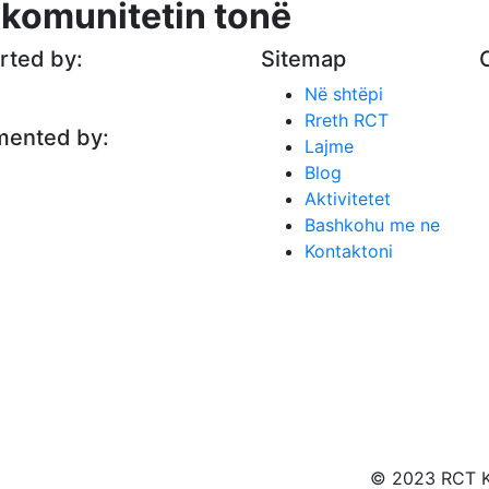
ë komunitetin tonë
rted by:
Sitemap
Në shtëpi
Rreth RCT
mented by:
Lajme
Blog
Aktivitetet
Bashkohu me ne
Kontaktoni
© 2023 RCT Ko