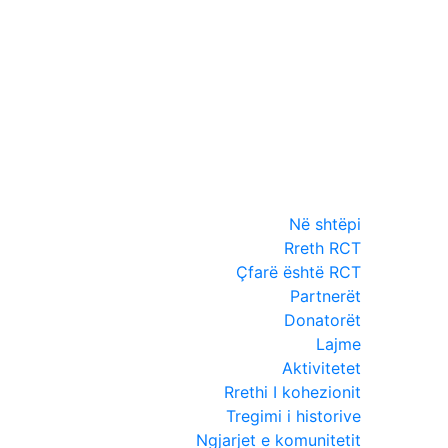
Në shtëpi
Rreth RCT
Çfarë është RCT
Partnerët
Donatorët
Lajme
Aktivitetet
Rrethi I kohezionit
Tregimi i historive
Ngjarjet e komunitetit