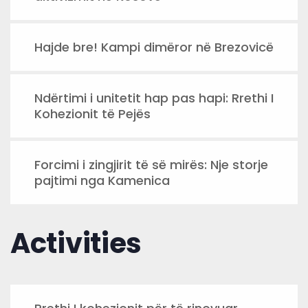
Hajde bre! Kampi dimëror në Brezovicë
Ndërtimi i unitetit hap pas hapi: Rrethi I
Kohezionit të Pejës
Forcimi i zingjirit të së mirës: Nje storje
pajtimi nga Kamenica
Activities