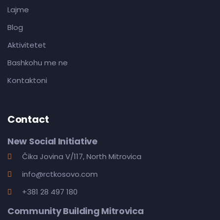
Lajme
Blog
Aktivitetet
Bashkohu me ne
Kontaktoni
Contact
New Social Initiative
Čika Jovina V/117, North Mitrovica
info@rctkosovo.com
+381 28 497 180
Community Building Mitrovica