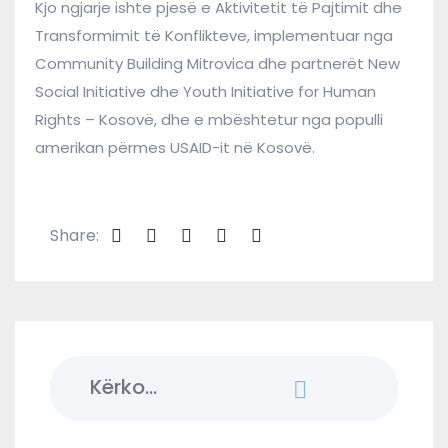
Kjo ngjarje ishte pjesë e Aktivitetit të Pajtimit dhe
Transformimit të Konflikteve, implementuar nga
Community Building Mitrovica dhe partnerët New
Social Initiative dhe Youth Initiative for Human
Rights – Kosovë, dhe e mbështetur nga populli
amerikan përmes USAID-it në Kosovë.
Share:
Search
for: