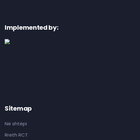
Implemented by:
Sitemap
Në shtëpi
Rreth RCT