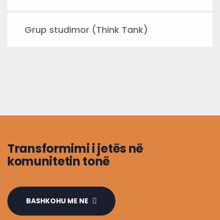
Grup studimor (Think Tank)
Transformimi i jetës në
komunitetin tonë
BASHKOHU ME NE