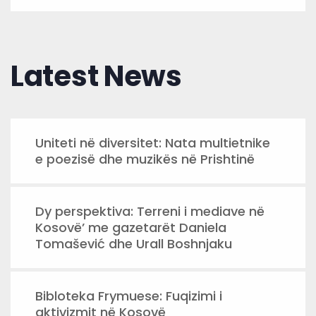
Latest News
Uniteti në diversitet: Nata multietnike
e poezisë dhe muzikës në Prishtinë
Dy perspektiva: Terreni i mediave në
Kosovë’ me gazetarët Daniela
Tomašević dhe Urall Boshnjaku
Bibloteka Frymuese: Fuqizimi i
aktivizmit në Kosovë