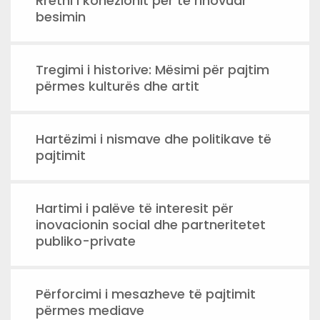
Rrethi I kohezionit për të rinovuar
besimin
Tregimi i historive: Mësimi për pajtim
përmes kulturës dhe artit
Hartëzimi i nismave dhe politikave të
pajtimit
Hartimi i palëve të interesit për
inovacionin social dhe partneritetet
publiko-private
Përforcimi i mesazheve të pajtimit
përmes mediave